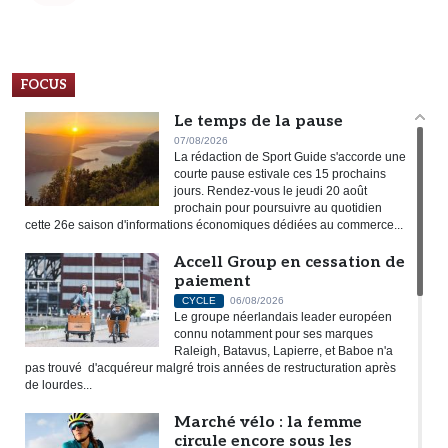
FOCUS
Le temps de la pause
07/08/2026
La rédaction de Sport Guide s'accorde une
courte pause estivale ces 15 prochains
jours. Rendez-vous le jeudi 20 août
prochain pour poursuivre au quotidien
cette 26e saison d'informations économiques dédiées au commerce...
Accell Group en cessation de
paiement
CYCLE
06/08/2026
Le groupe néerlandais leader européen
connu notamment pour ses marques
Raleigh, Batavus, Lapierre, et Baboe n'a
pas trouvé d'acquéreur malgré trois années de restructuration après
de lourdes...
Marché vélo : la femme
circule encore sous les