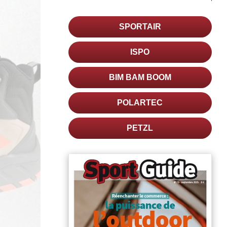
SPORTAIR
ISPO
BIM BAM BOOM
POLARTEC
PETZL