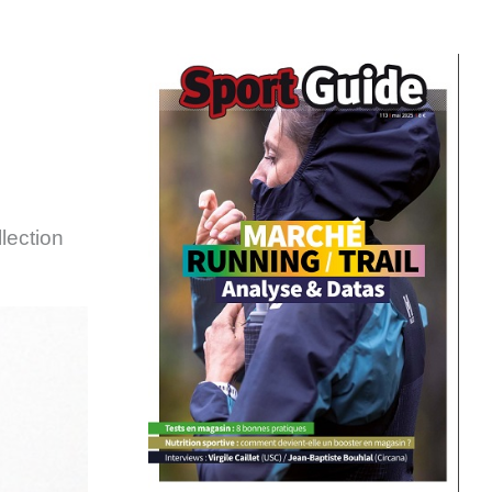
lection