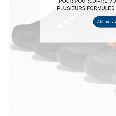
POUR POURSUIVRE VO
PLUSIEURS FORMULES 
Abonnez-