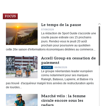
FOCUS
Le temps de la pause
07/08/2026
La rédaction de Sport Guide s'accorde une
courte pause estivale ces 15 prochains
jours. Rendez-vous le jeudi 20 août
prochain pour poursuivre au quotidien
cette 26e saison d'informations économiques dédiées au commerce...
Accell Group en cessation de
paiement
CYCLE
06/08/2026
Le groupe néerlandais leader européen
connu notamment pour ses marques
Raleigh, Batavus, Lapierre, et Baboe n'a
pas trouvé d'acquéreur malgré trois années de restructuration après
de lourdes...
Marché vélo : la femme
circule encore sous les
radars