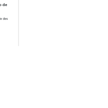
o de
de des
dernier en
e, de