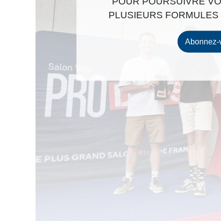
POUR POURSUIVRE VO
PLUSIEURS FORMULES 
Abonnez-