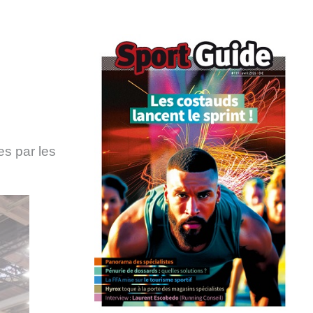
es par les