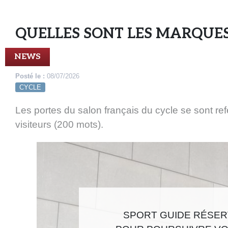
QUELLES SONT LES MARQUES
NEWS
Posté le :
08/07/2026
CYCLE
Les portes du salon français du cycle se sont ref
visiteurs (200 mots).
SPORT GUIDE RÉSERV