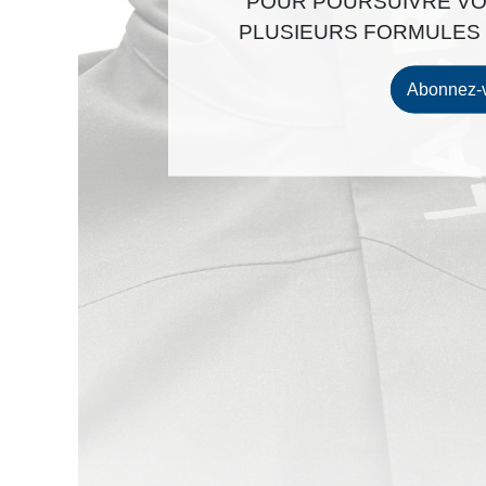
POUR POURSUIVRE VO
PLUSIEURS FORMULES 
Abonnez-