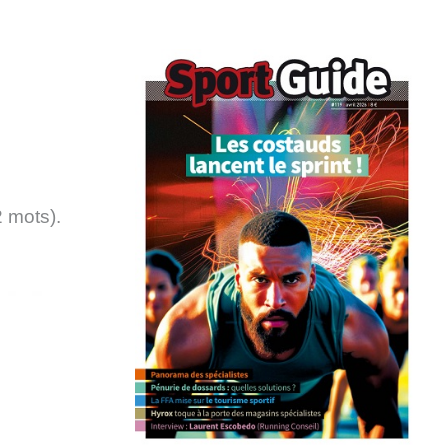
 mots).