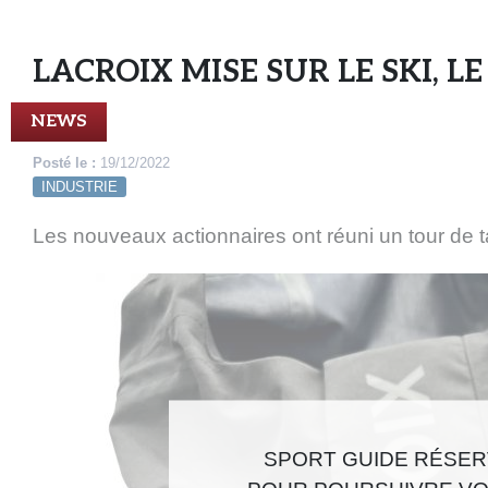
LACROIX MISE SUR LE SKI, LE
NEWS
Posté le :
19/12/2022
INDUSTRIE
Les nouveaux actionnaires ont réuni un tour de 
SPORT GUIDE RÉSERV