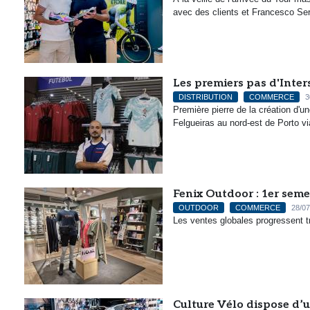
avec des clients et Francesco Serg
Les premiers pas d'Inter
DISTRIBUTION
COMMERCE
3
Première pierre de la création d'un
Felgueiras au nord-est de Porto vi
Fenix Outdoor : 1er sem
OUTDOOR
COMMERCE
28/07
Les ventes globales progressent t
Culture Vélo dispose d’u