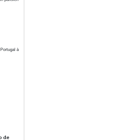
 Portugal à
o de