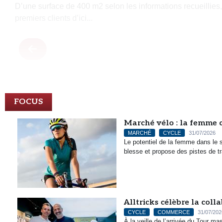
D’une surface de 400 m2 selon les informations recueillies,
premiers clients d’ici...
FOCUS
Marché vélo : la femme c
MARCHÉ
CYCLE
31/07/2026
Le potentiel de la femme dans le 
blesse et propose des pistes de t
Alltricks célèbre la col
CYCLE
COMMERCE
31/07/202
À la veille de l’arrivée du Tour 