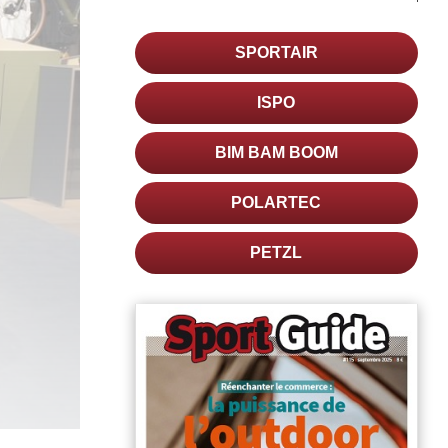
SPORTAIR
ISPO
BIM BAM BOOM
POLARTEC
PETZL