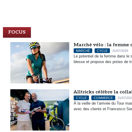
FOCUS
Marché vélo : la femme c
MARCHÉ
CYCLE
31/07/2026
Le potentiel de la femme dans le 
blesse et propose des pistes de t
Alltricks célèbre la col
CYCLE
COMMERCE
31/07/202
À la veille de l’arrivée du Tour 
avec des clients et Francesco Serg