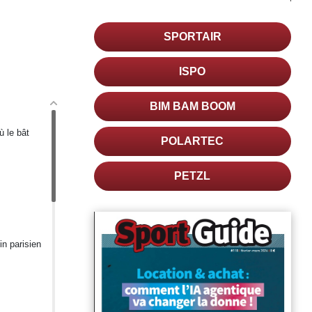
SPORTAIR
ISPO
BIM BAM BOOM
ù le bât
POLARTEC
PETZL
in parisien