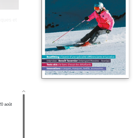
iques et
20 août