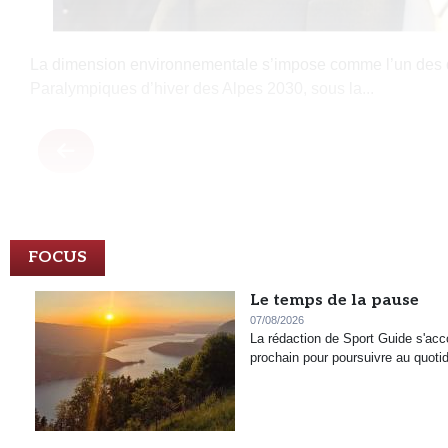
La dimension environnementale s’impose comme l’un des do
Paralympiques d’hiver des Alpes 2030, sous la...
FOCUS
Le temps de la pause
07/08/2026
La rédaction de Sport Guide s'acc
prochain pour poursuivre au quot