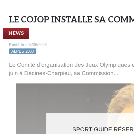
LE COJOP INSTALLE SA CO
NEWS
Posté le :
04/06/2026
ALPES 2030
Le Comité d’organisation des Jeux Olympiques et
juin à Décines-Charpieu, sa Commission...
SPORT GUIDE RÉSERV