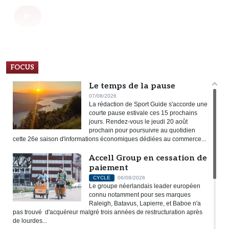
FOCUS
Le temps de la pause
07/08/2026
La rédaction de Sport Guide s'accorde une
courte pause estivale ces 15 prochains
jours. Rendez-vous le jeudi 20 août
prochain pour poursuivre au quotidien
cette 26e saison d'informations économiques dédiées au commerce...
Accell Group en cessation de
paiement
CYCLE
06/08/2026
Le groupe néerlandais leader européen
connu notamment pour ses marques
Raleigh, Batavus, Lapierre, et Baboe n'a
pas trouvé d'acquéreur malgré trois années de restructuration après
de lourdes...