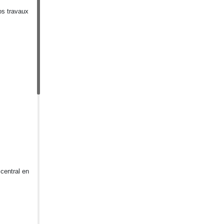
os travaux
central en