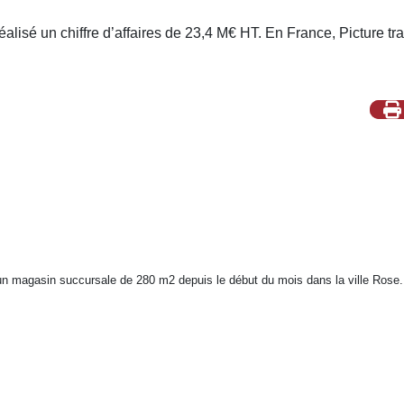
éalisé un chiffre d’affaires de 23,4 M€ HT. En France, Picture tr
n magasin succursale de 280 m2 depuis le début du mois dans la ville Rose.