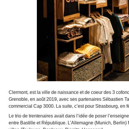
Clermont, est la ville de naissance et de coeur des 3 cofon
Grenoble, en août 2019, avec ses partenaires Sébastien Tal
commercial Cap 3000. La suite, c’est pour Strasbourg, en fév
Le trio de trentenaires avait dans l’idée de poser l’enseigne
entre Bastille et République. L’Allemagne (Munich, Berlin) f