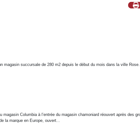
n magasin succursale de 280 m2 depuis le début du mois dans la ville Rose.
 du magasin Columbia à l’entrée du magasin chamoniard réouvert après des gr
de la marque en Europe, ouvert...