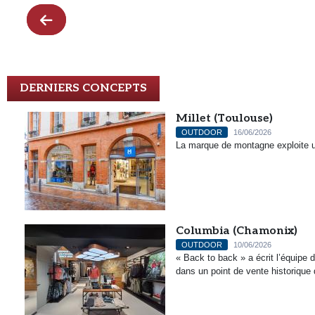
DERNIERS CONCEPTS
Millet (Toulouse)
OUTDOOR
16/06/2026
La marque de montagne exploite u
Columbia (Chamonix)
OUTDOOR
10/06/2026
« Back to back » a écrit l’équipe
dans un point de vente historique 