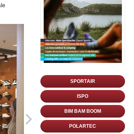
le
SPORTAIR
ISPO
BIM BAM BOOM
POLARTEC