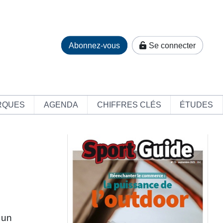
Abonnez-vous
Se connecter
RQUES
AGENDA
CHIFFRES CLÉS
ÉTUDES
 un