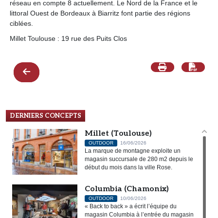
réseau en compte 8 actuellement. Le Nord de la France et le
littoral Ouest de Bordeaux à Biarritz font partie des régions
ciblées.
Millet Toulouse : 19 rue des Puits Clos
DERNIERS CONCEPTS
Millet (Toulouse)
OUTDOOR
16/06/2026
La marque de montagne exploite un
magasin succursale de 280 m2 depuis le
début du mois dans la ville Rose.
Columbia (Chamonix)
OUTDOOR
10/06/2026
« Back to back » a écrit l’équipe du
magasin Columbia à l’entrée du magasin