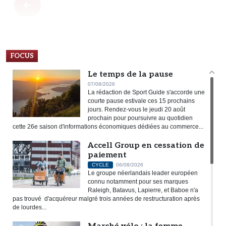
FOCUS
Le temps de la pause
07/08/2026
La rédaction de Sport Guide s'accorde une
courte pause estivale ces 15 prochains
jours. Rendez-vous le jeudi 20 août
prochain pour poursuivre au quotidien
cette 26e saison d'informations économiques dédiées au commerce...
Accell Group en cessation de
paiement
CYCLE
06/08/2026
Le groupe néerlandais leader européen
connu notamment pour ses marques
Raleigh, Batavus, Lapierre, et Baboe n'a
pas trouvé d'acquéreur malgré trois années de restructuration après
de lourdes...